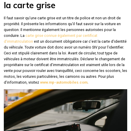
la carte grise
Il faut savoir qu’une carte grise est un titre de police et non un droit de
propriété. Il présente les informations qu’il faut savoir sur la voiture en
question. Il mentionne également les personnes autorisées pour la
conduire. La
carte grise connue également par certificat
d’immatriculation
est un document obligatoire car c’est la carte d’identité
du véhicule. Toute voiture doit donc avoir un numéro SIV pour l’identifier.
Ceci est stipulé clairement dans la loi. Avant de circuler, tout type de
véhicules à moteur doivent être immatriculés. Déclarer le changement de
propriétaire sur le certificat d’immatriculation est vraiment utile lors de la
vente pour pouvoir rouler avec tranquillité, ceci concerne les scooters, les
motos, les voitures particulières, les camions ou autres. Pour plus
d’information, visitez
www.mp-automobiles.com
.