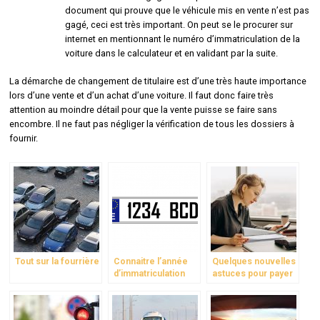
document qui prouve que le véhicule mis en vente n’est pas
gagé, ceci est très important. On peut se le procurer sur
internet en mentionnant le numéro d’immatriculation de la
voiture dans le calculateur et en validant par la suite.
La démarche de changement de titulaire est d’une très haute importance
lors d’une vente et d’un achat d’une voiture. Il faut donc faire très
attention au moindre détail pour que la vente puisse se faire sans
encombre. Il ne faut pas négliger la vérification de tous les dossiers à
fournir.
Tout sur la fourrière
Connaitre l’année
Quelques nouvelles
d’immatriculation
astuces pour payer
d’une voiture
une assurance auto
moins chere