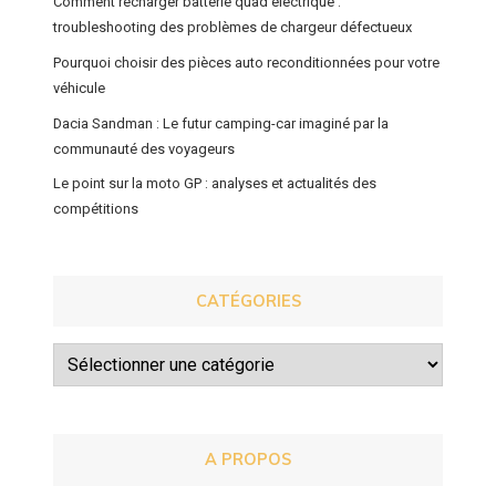
Comment recharger batterie quad électrique :
troubleshooting des problèmes de chargeur défectueux
Pourquoi choisir des pièces auto reconditionnées pour votre
véhicule
Dacia Sandman : Le futur camping-car imaginé par la
communauté des voyageurs
Le point sur la moto GP : analyses et actualités des
compétitions
CATÉGORIES
Catégories
A PROPOS