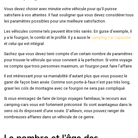
Vous devez choisir avec minutie votre véhicule pour qu’il puisse
satisfaire à vos attentes. Il faut souligner que vous devez considérer tous
les paramètres possibles pour une meilleure satisfaction.
Les véhicules comme tels peuvent être très variés. En guise d’exemple, il
y a le fourgon, le combi et le profilé. Il y a aussi le
camping-car capucine
et celui qui est intégral.
Sachez que vous devez tenir compte d’un certain nombre de paramètres
pour trouver le véhicule qui vous convient à la perfection. Si votre voyage
ne compte que trois personnes maximum, un fourgon peut faire l’affaire.
Il est intéressant pour sa maniabilité d’autant plus que vous pouvez le
garer de façon bien aisée. Comme son porte-à-faux n’est pas très long,
gravir les cols de montagne avec ce fourgon ne sera pas compliqué.
Si vous envisagez de faire de longs voyages familiaux, le recours aux
camping-cars vous est fortement préconisé. Ils sont avantageux dans le
sens où ils disposent d’une soute. D’ailleurs, vous pouvez ranger de
nombreuses affaires dans un véhicule de ce genre.
Le nombre et l’âge des