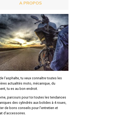
A PROPOS
e l’asphalte, tu veux connaître toutes les
ières actualités moto, mécanique, du
nt, tu es au bon endroit.
rne, parcours pour toi toutes les tendances
niques des cylindrés aux bolides à 4 roues,
ter de bons conseils pour l’entretien et
hat d’accessoires.