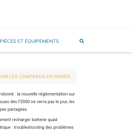
PIÈCES ET ÉQUIPEMENTS
SUR LES CHAPEAUX DE ROUES
donné : la nouvelle réglementation sur
roues des F2000 ne verra pas le jour, les
pes partagées
ment recharger batterie quad
trique : troubleshooting des problèmes