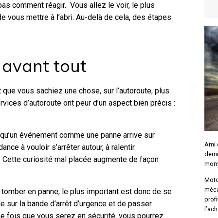
as comment réagir. Vous allez le voir, le plus
de vous mettre à l’abri. Au-delà de cela, des étapes
 avant tout
t que vous sachiez une chose, sur l’autoroute, plus
ervices d’autoroute ont peur d’un aspect bien précis :
orsqu’un événement comme une panne arrive sur
Ami d
ance à vouloir s’arrêter autour, à ralentir
dern
. Cette curiosité mal placée augmente de façon
mome
Moto
méca
e tomber en panne, le plus important est donc de se
profi
e sur la bande d’arrêt d’urgence et de passer
l’ac
Une fois que vous serez en sécurité, vous pourrez