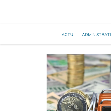
Skip
to
content
ACTU
ADMINISTRATI