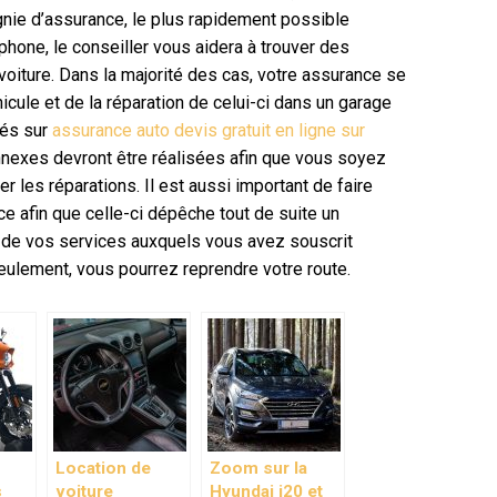
gnie d’assurance, le plus rapidement possible
phone, le conseiller vous aidera à trouver des
 voiture. Dans la majorité des cas, votre assurance se
icule et de la réparation de celui-ci dans un garage
tés sur
assurance auto devis gratuit en ligne sur
nnexes devront être réalisées afin que vous soyez
 les réparations. Il est aussi important de faire
e afin que celle-ci dépêche tout de suite un
ie de vos services auxquels vous avez souscrit
eulement, vous pourrez reprendre votre route.
Location de
Zoom sur la
s
voiture
Hyundai i20 et