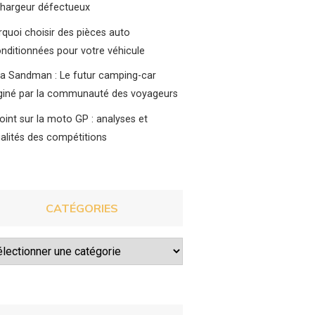
chargeur défectueux
quoi choisir des pièces auto
nditionnées pour votre véhicule
a Sandman : Le futur camping-car
giné par la communauté des voyageurs
oint sur la moto GP : analyses et
alités des compétitions
CATÉGORIES
égories