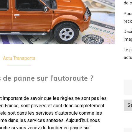
de 
Pour
reco
Daci
ima
Le p
actu
Actu
Transports
s de panne sur l’autoroute ?
est important de savoir que les règles ne sont pas les
Cat
 en France, sont privées et sont donc complètement
cela soit dans les services d’autoroute comme les
me dans les services annexes. Aujourd’hui, nous
arche si vous venez de tomber en panne sur