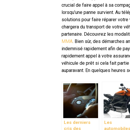
crucial de faire appel à sa compa
lorsqu’une panne survient. Au télé
solutions pour faire réparer votre
chargera du transport de votre véh
partenaire. Découvrez les modali
MMA
. Bien sûr, des démarches a
indemnisé rapidement afin de payer
rapidement appel à votre assuranc
véhicule de prêt si cela fait part
auparavant. En quelques heures s
Les derniers
Les
cris des
automobile