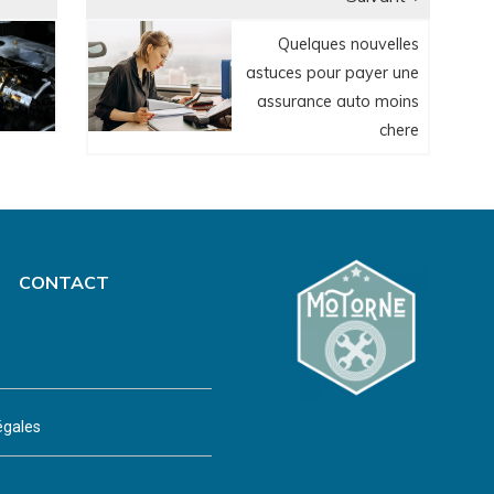
Article
Quelques nouvelles
suivant:
astuces pour payer une
assurance auto moins
chere
CONTACT
égales